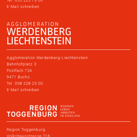
Tel. 055 225 73 00
E-Mail schreiben
Agglomeration Werdenberg-Liechtenstein
Bahnhofplatz 3
Postfach 724
9471 Buchs
Tel. 058 228 23 00
E-Mail schreiben
Region Toggenburg
Volkshausstrasse 21b