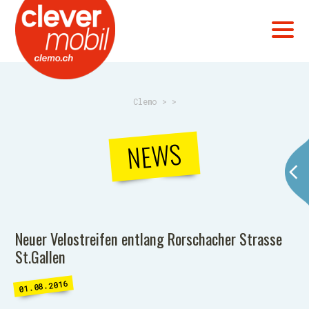
Clemo
>
>
NEWS
Neuer Velostreifen entlang Rorschacher Strasse
St.Gallen
01.08.2016