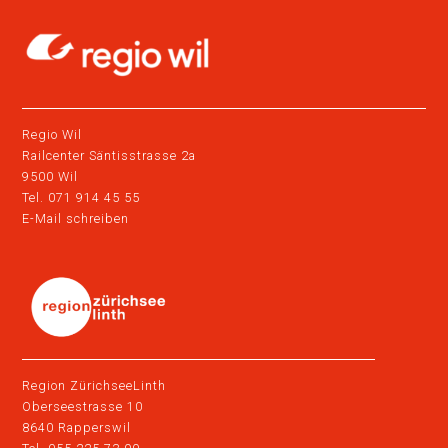
Regio Wil
Railcenter Säntisstrasse 2a
9500 Wil
Tel. 071 914 45 55
E-Mail schreiben
Region ZürichseeLinth
Oberseestrasse 10
8640 Rapperswil