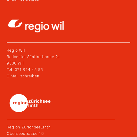
Regio Wil
Railcenter Säntisstrasse 2a
9500 Wil
Tel. 071 914 45 55
E-Mail schreiben
Region ZürichseeLinth
Oberseestrasse 10