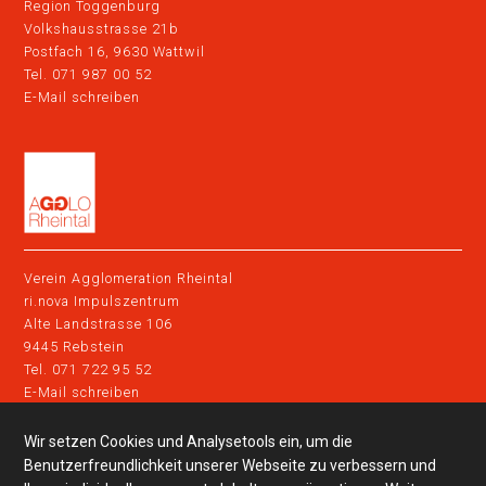
Region Toggenburg
Volkshausstrasse 21b
Postfach 16, 9630 Wattwil
Tel. 071 987 00 52
E-Mail schreiben
Verein Agglomeration Rheintal
ri.nova Impulszentrum
Alte Landstrasse 106
9445 Rebstein
Tel. 071 722 95 52
E-Mail schreiben
Wir setzen Cookies und Analysetools ein, um die
Impressum
Datenschutz
Benutzerfreundlichkeit unserer Webseite zu verbessern und