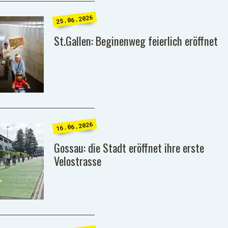
25.06.2026
St.Gallen: Beginenweg feierlich eröffnet
16.06.2026
Gossau: die Stadt eröffnet ihre erste
Velostrasse