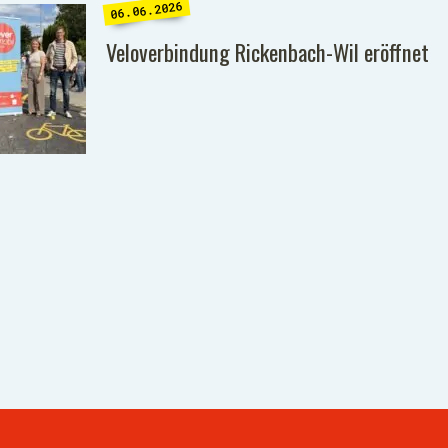
06.06.2026
Veloverbindung Rickenbach-Wil eröffnet