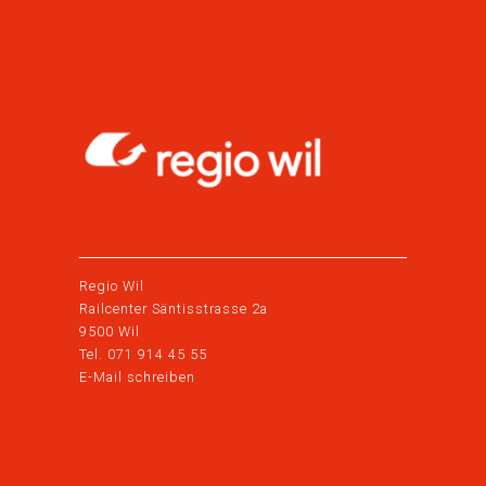
Regio Wil
Railcenter Säntisstrasse 2a
9500 Wil
Tel. 071 914 45 55
E-Mail schreiben