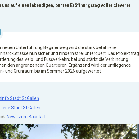
n uns auf einen lebendigen, bunten Eröffnungstag voller cleverer
er neuen Unterführung Beginenweg wird die stark befahrene
nhard-Strasse nun sicher und hindernisfrei unterquert. Das Projekt träg
rderung des Velo- und Fussverkehrs bei und stärkt die Verbindung
hen den angrenzenden Quartieren. Ergänzend wird der umliegende
n- und Grünraum bis im Sommer 2026 aufgewertet.
info Stadt St.Gallen
tseite Stadt St.Gallen
ick:
News zum Baustart