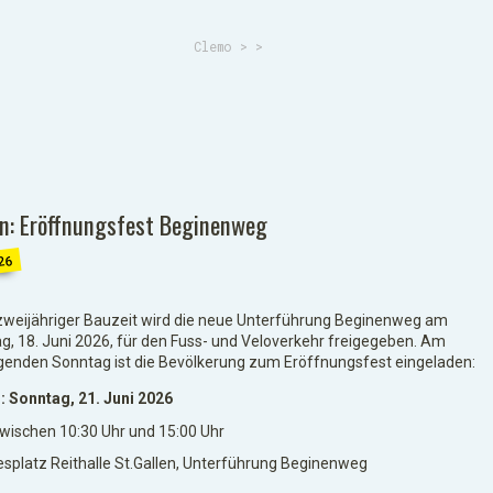
Clemo
>
>
en: Eröffnungsfest Beginenweg
26
zweijähriger Bauzeit wird die neue Unterführung Beginenweg am
g, 18. Juni 2026, für den Fuss- und Veloverkehr freigegeben. Am
genden Sonntag ist die Bevölkerung zum Eröffnungsfest eingeladen:
 Sonntag, 21. Juni 2026
wischen 10:30 Uhr und 15:00 Uhr
esplatz Reithalle St.Gallen, Unterführung Beginenweg