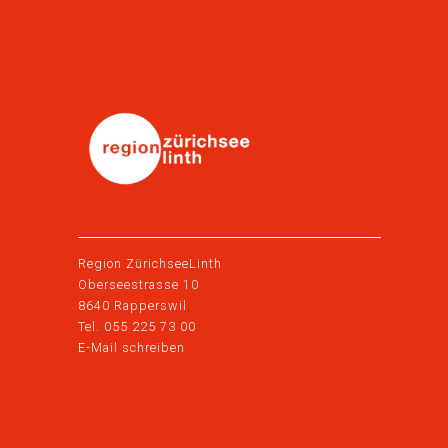
Region ZürichseeLinth
Oberseestrasse 10
8640 Rapperswil
Tel. 055 225 73 00
E-Mail schreiben