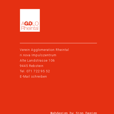
Verein Agglomeration Rheintal
ri.nova Impulszentrum
Alte Landstrasse 106
9445 Rebstein
Tel. 071 722 95 52
E-Mail schreiben
Webdesign by Sinn Design