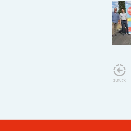
zurück