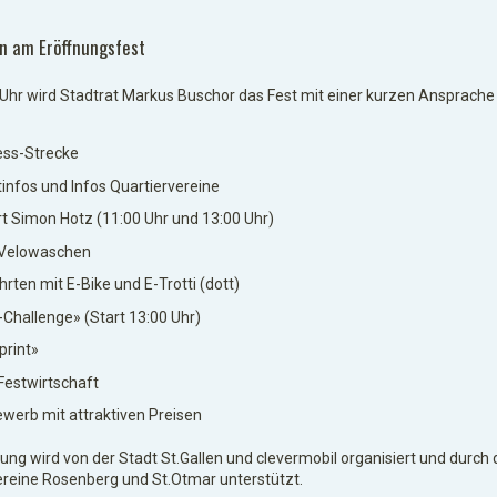
en am Eröffnungsfest
Uhr wird Stadtrat Markus Buschor das Fest mit einer kurzen Ansprache
ss-Strecke
tinfos und Infos Quartiervereine
t Simon Hotz (11:00 Uhr und 13:00 Uhr)
 Velowaschen
hrten mit E-Bike und E-Trotti (dott)
-Challenge» (Start 13:00 Uhr)
print»
 Festwirtschaft
werb mit attraktiven Preisen
ung wird von der Stadt St.Gallen und clevermobil organisiert und durch 
ereine Rosenberg und St.Otmar unterstützt.