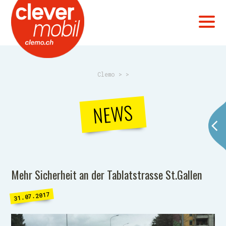
Clemo
>
>
NEWS
Mehr Sicherheit an der Tablatstrasse St.Gallen
31.07.2017