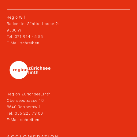
Regio Wil
Railcenter Säntisstrasse 2a
9500 Wil
Tel. 071 914 45 55
E-Mail schreiben
Region ZürichseeLinth
Oberseestrasse 10
8640 Rapperswil
Tel. 055 225 73 00
E-Mail schreiben