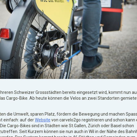
hreren Schweizer Grossstädten bereits eingesetzt wird, kommt nun a
 das Cargo-Bike. Ab heute können die Velos an zwei Standorten gemiete
sten die Umwelt, sparen Platz, fördern die Bewegung und machen Spass
t einfach: auf der
Website
von carvelo2go registrieren und schon kann 
Die Cargo-Bikes sind in Städten wie St.Gallen, Zürich oder Basel schon
zutreffen. Seit Kurzem können sie nun auch in Wil in der Nähe des Bahn