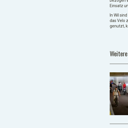
bezogen w
Einsatz u
In Wil sin
das Velo z
genutzt, 
Weitere