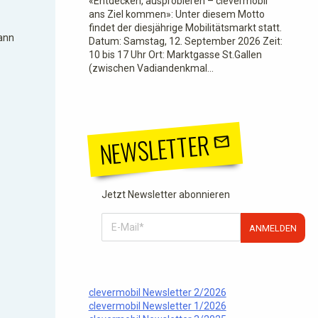
«Entdecken, ausprobieren – clevermobil
ans Ziel kommen»: Unter diesem Motto
findet der diesjährige Mobilitätsmarkt statt.
kann
Datum: Samstag, 12. September 2026 Zeit:
10 bis 17 Uhr Ort: Marktgasse St.Gallen
(zwischen Vadiandenkmal…
NEWSLETTER
Jetzt Newsletter abonnieren
ANMELDEN
clevermobil Newsletter 2/2026
clevermobil Newsletter 1/2026