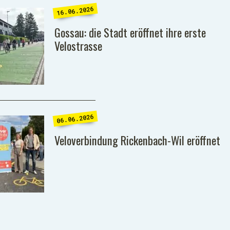
16.06.2026
Gossau: die Stadt eröffnet ihre erste
Velostrasse
06.06.2026
Veloverbindung Rickenbach-Wil eröffnet