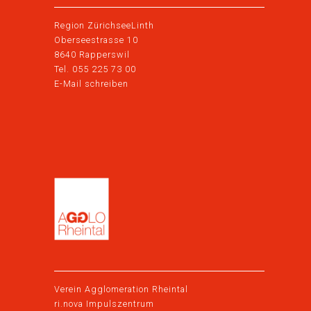
Region ZürichseeLinth
Oberseestrasse 10
8640 Rapperswil
Tel. 055 225 73 00
E-Mail schreiben
Verein Agglomeration Rheintal
ri.nova Impulszentrum