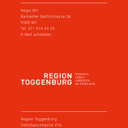
Regio Wil
Railcenter Säntisstrasse 2a
9500 Wil
Tel. 071 914 45 55
E-Mail schreiben
Region Toggenburg
Volkshausstrasse 21b