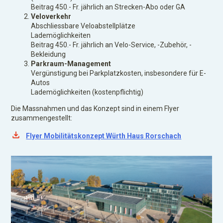
Beitrag 450.- Fr. jährlich an Strecken-Abo oder GA
Veloverkehr
Abschliessbare Veloabstellplätze
Lademöglichkeiten
Beitrag 450.- Fr. jährlich an Velo-Service, -Zubehör, -
Bekleidung
Parkraum-Management
Vergünstigung bei Parkplatzkosten, insbesondere für E-
Autos
Lademöglichkeiten (kostenpflichtig)
Die Massnahmen und das Konzept sind in einem Flyer
zusammengestellt:
Flyer Mobilitätskonzept Würth Haus Rorschach