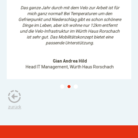
Das ganze Jahr durch mit dem Velo zur Arbeit ist für
mich ganz normal! Bei Temperaturen um den
Gefrierpunkt und Niederschlag gibt es schon schönere
Dinge im Leben, aber ich wohne nur 12km entfernt
und die Velo-Infrastruktur im Würth Haus Rorschach
ist sehr gut. Das Mobilitätskonzept bietet eine
passende Unterstützung.
Gian Andrea Hild
Head IT Management, Würth Haus Rorschach
zurück