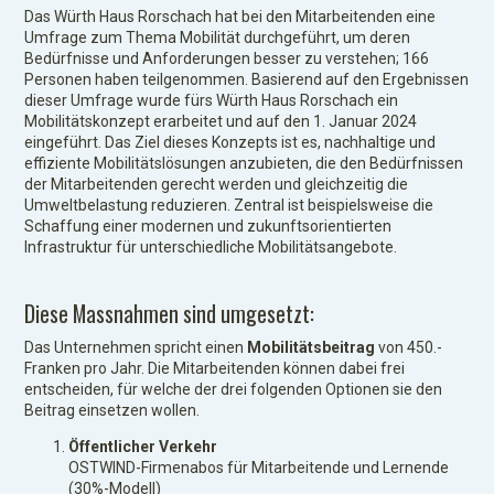
Das Würth Haus Rorschach hat bei den Mitarbeitenden eine
Umfrage zum Thema Mobilität durchgeführt, um deren
Bedürfnisse und Anforderungen besser zu verstehen; 166
Personen haben teilgenommen. Basierend auf den Ergebnissen
dieser Umfrage wurde fürs Würth Haus Rorschach ein
Mobilitätskonzept erarbeitet und auf den 1. Januar 2024
eingeführt. Das Ziel dieses Konzepts ist es, nachhaltige und
effiziente Mobilitätslösungen anzubieten, die den Bedürfnissen
der Mitarbeitenden gerecht werden und gleichzeitig die
Umweltbelastung reduzieren. Zentral ist beispielsweise die
Schaffung einer modernen und zukunftsorientierten
Infrastruktur für unterschiedliche Mobilitätsangebote.
Diese Massnahmen sind umgesetzt:
Das Unternehmen spricht einen
Mobilitätsbeitrag
von 450.-
Franken pro Jahr. Die Mitarbeitenden können dabei frei
entscheiden, für welche der drei folgenden Optionen sie den
Beitrag einsetzen wollen.
Öffentlicher Verkehr
OSTWIND-Firmenabos für Mitarbeitende und Lernende
(30%-Modell)