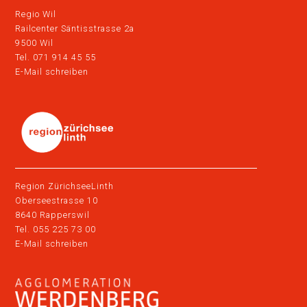
Regio Wil
Railcenter Säntisstrasse 2a
9500 Wil
Tel. 071 914 45 55
E-Mail schreiben
Region ZürichseeLinth
Oberseestrasse 10
8640 Rapperswil
Tel. 055 225 73 00
E-Mail schreiben