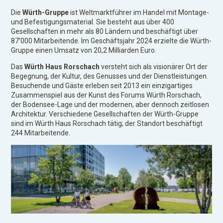
Die
Würth-Gruppe
ist Weltmarktführer im Handel mit Montage-
und Befestigungsmaterial. Sie besteht aus über 400
Gesellschaften in mehr als 80 Ländern und beschäftigt über
87’000 Mitarbeitende. Im Geschäftsjahr 2024 erzielte die Würth-
Gruppe einen Umsatz von 20,2 Milliarden Euro.
Das
Würth Haus Rorschach
versteht sich als visionärer Ort der
Begegnung, der Kultur, des Genusses und der Dienstleistungen.
Besuchende und Gäste erleben seit 2013 ein einzigartiges
Zusammenspiel aus der Kunst des Forums Würth Rorschach,
der Bodensee-Lage und der modernen, aber dennoch zeitlosen
Architektur. Verschiedene Gesellschaften der Würth-Gruppe
sind im Würth Haus Rorschach tätig; der Standort beschäftigt
244 Mitarbeitende.