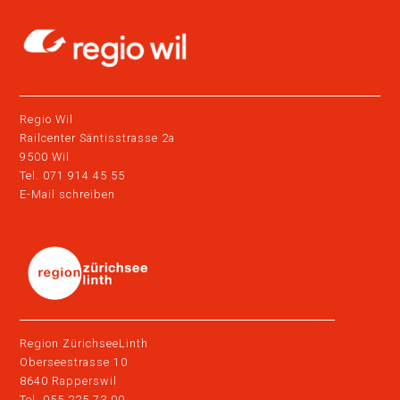
Regio Wil
Railcenter Säntisstrasse 2a
9500 Wil
Tel. 071 914 45 55
E-Mail schreiben
Region ZürichseeLinth
Oberseestrasse 10
8640 Rapperswil
Tel. 055 225 73 00