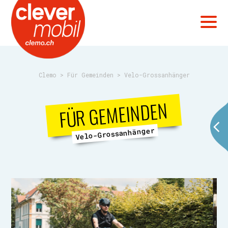
Clemo
>
Für Gemeinden
>
Velo-Grossanhänger
FÜR GEMEINDEN
Velo-Grossanhänger