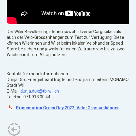
Der Wiler Bevölkerung stehen sowohl diverse Cargobikes als
auch der Velo-Grossanhänger zum Test zur Verfügung. Diese
können Wilerinnen und Wiler beim lokalen Velohändler Speed
Store beziehen und jeweils für einen Zeitraum von bis zu zwei
Wochen in ihrem Alltag nutzen.
Kontakt für mehr Informationen:
Dunja Dux, Energiebeauftragte und Programmleiterin MONAMO
Stadt Wil
E-Mail:
dunja.dux@tb-wil.ch
Telefon: 071 913 00 44
Präsentation Green Day 2022: Velo-Grossanhänger